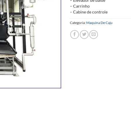
– Elevador de balde
– Carrinho
– Cabine de controle
Categoria:
Maquina De Caju