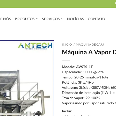
E NÓS
PRODUTOS
SERVIÇOS
NOTÍCIAS
CONTATO
INÍCIO
/
MAQUINA DE CAJU
Máquina A Vapor D
Modelo: AVSTS-1T
Capacidade: 1,000 kg/lote
Tempo: 20-25 minutos/1 lote
Potência: 3Kw/4Hp
Voltagem: 3fásico-380V-50Hz (6
Dimensão de instalação (L*W*H): 
Taxa de vapor: 99-100%
Vaporizando por vapor saturado f
Inclui: