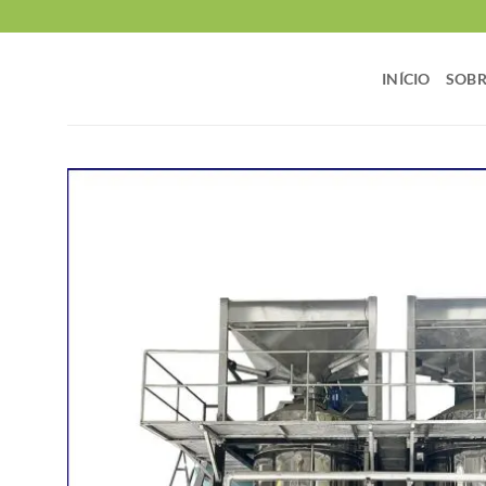
Skip
to
content
INÍCIO
SOBR